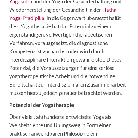
Yogasutra
und der Yoga der Gesunderhaltung und
Wiederherstellung der Gesundheit in der
Hatha-
Yoga-Pradipika
. In die Gegenwart übersetzt heißt
dies: Yogatherapie hat das Potenzial zu einem
eigenständigen, vollwertigen therapeutischen
Verfahren, vorausgesetzt, die diagnostische
Kompetenz ist vorhanden oder wird durch
interdisziplinäre Interaktion gewährleistet. Dieses
Potenzial, die Voraussetzungen für eine seriöse
yogatherapeutische Arbeit und die notwendige
Bereitschaft zur interdisziplinären Zusammenarbeit
müssen hierzu jedoch genauer betrachtet werden.
Potenzial der Yogatherapie
Über viele Jahrhunderte entwickelte Yoga als
Weisheitslehre und Übungsweg in Form einer
praktisch anwendbaren Philosophie ein