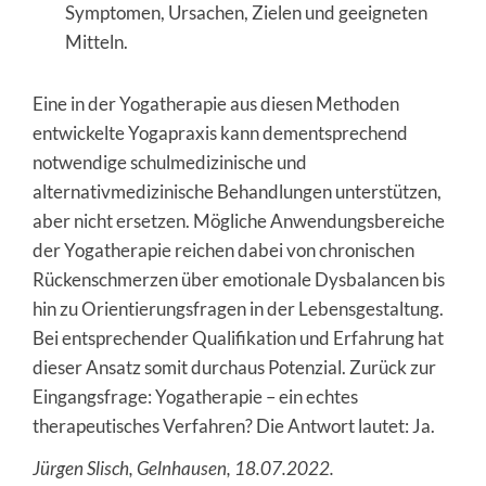
Symptomen, Ursachen, Zielen und geeigneten
Mitteln.
Eine in der Yogatherapie aus diesen Methoden
entwickelte Yogapraxis kann dementsprechend
notwendige schulmedizinische und
alternativmedizinische Behandlungen unterstützen,
aber nicht ersetzen. Mögliche Anwendungsbereiche
der Yogatherapie reichen dabei von chronischen
Rückenschmerzen über emotionale Dysbalancen bis
hin zu Orientierungsfragen in der Lebensgestaltung.
Bei entsprechender Qualifikation und Erfahrung hat
dieser Ansatz somit durchaus Potenzial. Zurück zur
Eingangsfrage: Yogatherapie – ein echtes
therapeutisches Verfahren? Die Antwort lautet: Ja.
Jürgen Slisch, Gelnhausen, 18.07.2022.