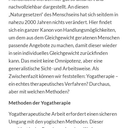
nachvollziehbar dargestellt. An diesen
„Naturgesetzen“ des Menschseins hat sich seitdem in
nahezu 2000 Jahren nichts verändert. Hier findet
sich ein ganzer Kanon von Handlungsmöglichkeiten,
um dem aus dem Gleichgewicht geratenen Menschen
passende Angebote zu machen, damit dieser wieder
in sein individuelles Gleichgewicht zurückfinden
kann. Das meint keine Omnipotenz, aber eine
generalistische Sicht- und Arbeitsweise. Als
Zwischenfazit können wir feststellen: Yogatherapie –
ein echtes therapeutisches Verfahren? Durchaus,
aber mit welchen Methoden?
Methoden der Yogatherapie
Yogatherapeutische Arbeit erfordert einen sicheren
Umgang mit den yogischen Methoden. Dieser