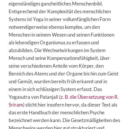
eigenständiges ganzheitliches Menschenbild.
Entsprechend der Komplexität des menschlichen
Systems ist Yoga in seiner vollumfänglichen Form
notwendigerweise ebenso komplex, um den
Menschen in seinem Wesen und seinen Funktionen
als lebendigen Organismus zu erfassen und
abzubilden. Die Wechselwirkungen im System
Mensch und seine Kompensationsfähigkeit, über
seine verschiedenen Anteile vom Körper, den
Bereich des Atems und der Organe bis hin zum Geist
und Gemüt, wurden bereits früh erkannt und in
einem in sich schlüssigen System erfasst. Das
Yogasutra von Patanjali (
z. B. die Übersetzung von R.
Sriram
) sticht hier insofern hervor, da dieser Text als
das erste Handbuch der menschlichen Psyche
bezeichnet werden kann. Die Gesetzmäßigkeiten des
Menschseins werden hier gut strukturiert und