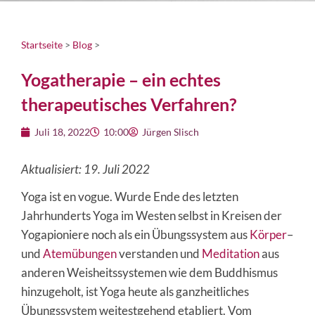
Startseite
>
Blog
>
Yogatherapie – ein echtes
therapeutisches Verfahren?
Juli 18, 2022
10:00
Jürgen Slisch
Aktualisiert: 19. Juli 2022
Yoga ist en vogue. Wurde Ende des letzten
Jahrhunderts Yoga im Westen selbst in Kreisen der
Yogapioniere noch als ein Übungssystem aus
Körper
–
und
Atemübungen
verstanden und
Meditation
aus
anderen Weisheitssystemen wie dem Buddhismus
hinzugeholt, ist Yoga heute als ganzheitliches
Übungssystem weitestgehend etabliert. Vom