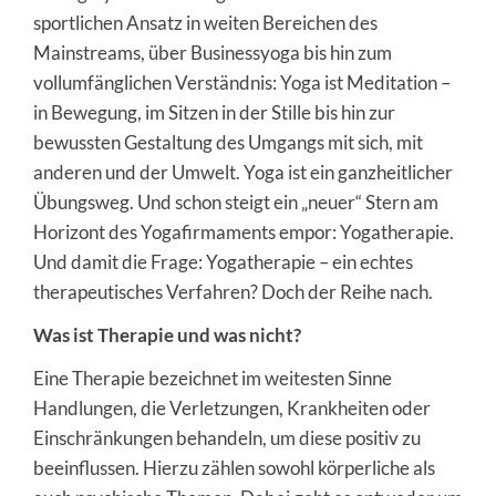
sportlichen Ansatz in weiten Bereichen des
Mainstreams, über Businessyoga bis hin zum
vollumfänglichen Verständnis: Yoga ist Meditation –
in Bewegung, im Sitzen in der Stille bis hin zur
bewussten Gestaltung des Umgangs mit sich, mit
anderen und der Umwelt. Yoga ist ein ganzheitlicher
Übungsweg. Und schon steigt ein „neuer“ Stern am
Horizont des Yogafirmaments empor: Yogatherapie.
Und damit die Frage: Yogatherapie – ein echtes
therapeutisches Verfahren? Doch der Reihe nach.
Was ist Therapie und was nicht?
Eine Therapie bezeichnet im weitesten Sinne
Handlungen, die Verletzungen, Krankheiten oder
Einschränkungen behandeln, um diese positiv zu
beeinflussen. Hierzu zählen sowohl körperliche als