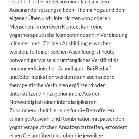
resultiert in der Regel aus einer langjährigen
Auseinandersetzung mit dem Thema Yoga und dem
eigenen Üben und Unterrichten von anderen
Menschen. Im seriösen Kontext kann eine
yogatherapeutische Kompetenz dann in Verbindung
mit einer mehrjährigen Ausbildung erworben
werden. Teil einer solchen Ausbildung ist heute
notwendigerweise ein umfängliches Verständnis
humanmedizinischer Grundlagen. Bei Bedarf
und/oder Indikation werden dann auch andere
therapeutische Verfahren ergänzend oder
unterstützend hinzugenommen. Aus der
Notwendigkeit einer interdisziplinären
Zusammenarbeit hier eine für die Betroffenen
stimmige Auswahl und Kombination mit passenden
yogatherapeutischen Ansätzen zu treffen, erfordert
einen Gesamtüberblick über die jeweilige