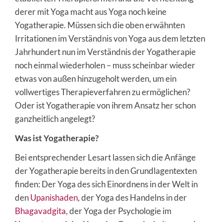
derer mit Yoga macht aus Yoga noch keine
Yogatherapie. Müssen sich die oben erwähnten
Irritationen im Verständnis von Yoga aus dem letzten
Jahrhundert nun im Verständnis der Yogatherapie
noch einmal wiederholen – muss scheinbar wieder
etwas von außen hinzugeholt werden, um ein
vollwertiges Therapieverfahren zu ermöglichen?
Oder ist Yogatherapie von ihrem Ansatz her schon
ganzheitlich angelegt?
Was ist Yogatherapie?
Bei entsprechender Lesart lassen sich die Anfänge
der Yogatherapie bereits in den Grundlagentexten
finden: Der Yoga des sich Einordnens in der Welt in
den
Upanishaden
, der Yoga des Handelns in der
Bhagavadgita
, der Yoga der Psychologie im