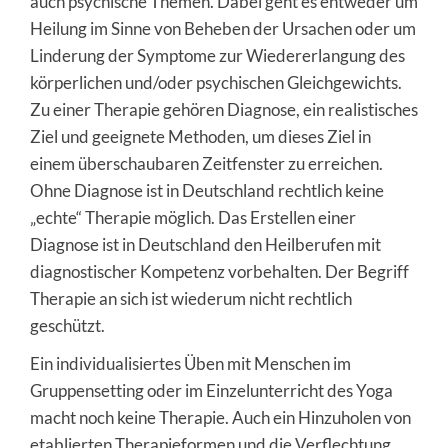
auch psychische Themen. Dabei geht es entweder um
Heilung im Sinne von Beheben der Ursachen oder um
Linderung der Symptome zur Wiedererlangung des
körperlichen und/oder psychischen Gleichgewichts.
Zu einer Therapie gehören Diagnose, ein realistisches
Ziel und geeignete Methoden, um dieses Ziel in
einem überschaubaren Zeitfenster zu erreichen.
Ohne Diagnose ist in Deutschland rechtlich keine
„echte“ Therapie möglich. Das Erstellen einer
Diagnose ist in Deutschland den Heilberufen mit
diagnostischer Kompetenz vorbehalten. Der Begriff
Therapie an sich ist wiederum nicht rechtlich
geschützt.
Ein individualisiertes Üben mit Menschen im
Gruppensetting oder im Einzelunterricht des Yoga
macht noch keine Therapie. Auch ein Hinzuholen von
etablierten Therapieformen und die Verflechtung