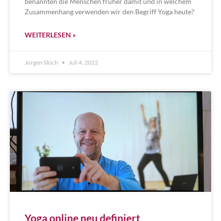
benannten die Menschen früher damit und in welchem
Zusammenhang verwenden wir den Begriff Yoga heute?
WEITERLESEN »
Jürgen Slisch
Juli 4, 2022
Yoga online neu definiert