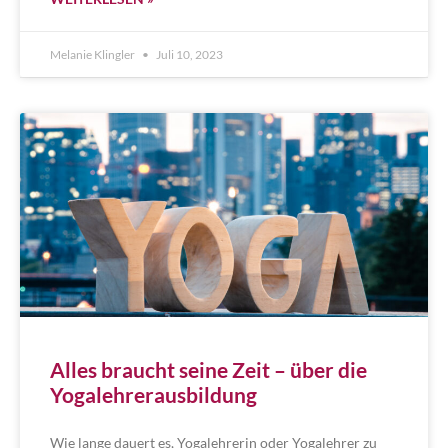
Melanie Klingler
Juli 10, 2023
Alles braucht seine Zeit – über die
Yogalehrerausbildung
Wie lange dauert es, Yogalehrerin oder Yogalehrer zu