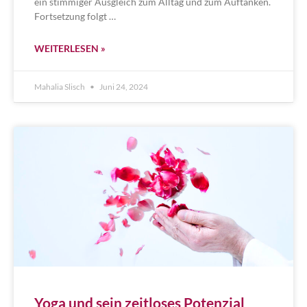
ein stimmiger Ausgleich zum Alltag und zum Auftanken.
Fortsetzung folgt …
WEITERLESEN »
Mahalia Slisch
Juni 24, 2024
Yoga und sein zeitloses Potenzial