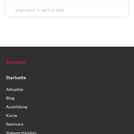
Jürgen Slisch
April 12, 2020
Sitemap
Startseite
Aktuelles
Blog
Ausbildung
Kurse
Seminare
Yogaverständnis