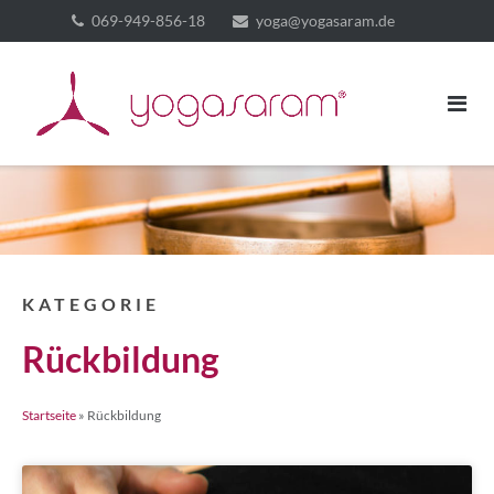
069-949-856-18
yoga@yogasaram.de
KATEGORIE
Rückbildung
Startseite
»
Rückbildung