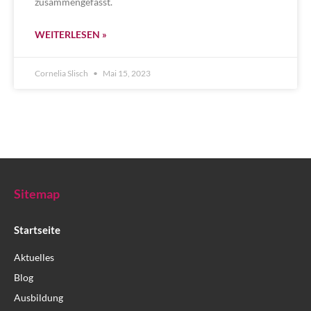
zusammengefasst.
WEITERLESEN »
Cornelia Slisch
Mai 15, 2023
Sitemap
Startseite
Aktuelles
Blog
Ausbildung