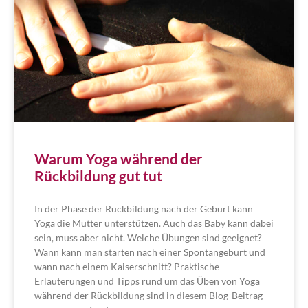
Warum Yoga während der
Rückbildung gut tut
In der Phase der Rückbildung nach der Geburt kann
Yoga die Mutter unterstützen. Auch das Baby kann dabei
sein, muss aber nicht. Welche Übungen sind geeignet?
Wann kann man starten nach einer Spontangeburt und
wann nach einem Kaiserschnitt? Praktische
Erläuterungen und Tipps rund um das Üben von Yoga
während der Rückbildung sind in diesem Blog-Beitrag