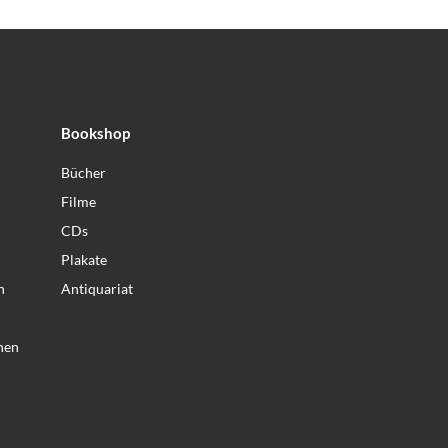
Bookshop
Bücher
Filme
CDs
Plakate
n
Antiquariat
nen