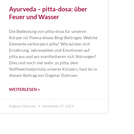
Ayurveda – pitta-dosa: über
Feuer und Wasser
Die Bedeutung von pitta-dosa für unseren
Körper ist Thema dieses Blog-Beitrages. Welche
Elemente verkörpern pitta? Wie wirken sich
Ernährung, Jahreszeiten und Emotionen auf
pitta aus und wo manifestieren sich Störungen?
Dies und noch viel mehr zu pitta, dem
Stoffwechselprinzip unseres Körpers, liest du in
diesem Beitrag von Dagmar Dührsen.
WEITERLESEN »
Dagmar Dührsen
November 27, 2023