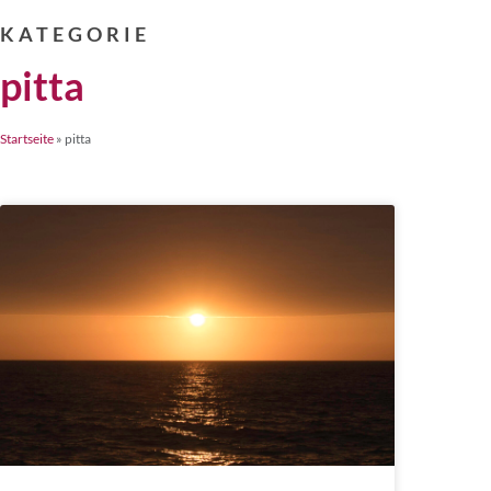
KATEGORIE
pitta
Startseite
»
pitta