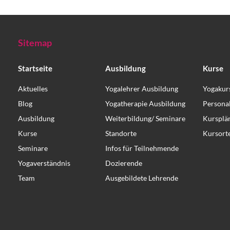
Sitemap
Startseite
Ausbildung
Kurse
Aktuelles
Yogalehrer Ausbildung
Yogakur
Blog
Yogatherapie Ausbildung
Persona
Ausbildung
Weiterbildung/ Seminare
Kursplä
Kurse
Standorte
Kursort
Seminare
Infos für Teilnehmende
Yogaverständnis
Dozierende
Team
Ausgebildete Lehrende