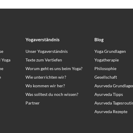
Yogaverständnis
Blog
se
Unser Yogaverständnis
Yoga Grundlagen
l Yoga
Texte zum Vertiefen
Yogatherapie
ne
Worum geht es uns beim Yoga?
Philosophie
e
Wie unterrichten wir?
Gesellschaft
Wo kommen wir her?
Ayurveda Grundlage
Was solltest du noch wissen?
Ayurveda Tipps
Partner
Ayurveda Tagesrouti
Ayurveda Rezepte