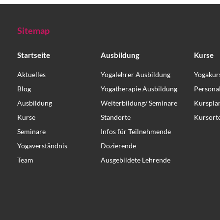
Sitemap
Startseite
Ausbildung
Kurse
Aktuelles
Yogalehrer Ausbildung
Yogakur
Blog
Yogatherapie Ausbildung
Persona
Ausbildung
Weiterbildung/ Seminare
Kursplä
Kurse
Standorte
Kursort
Seminare
Infos für Teilnehmende
Yogaverständnis
Dozierende
Team
Ausgebildete Lehrende