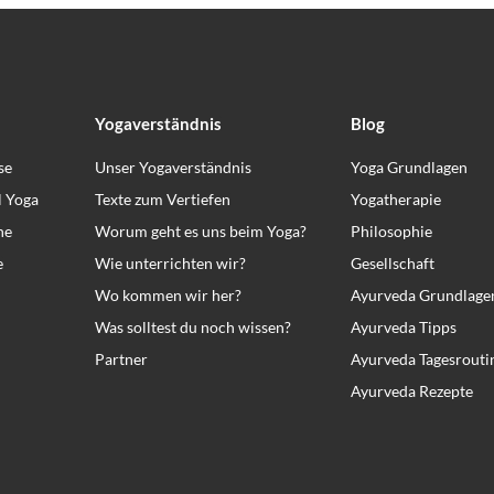
Yogaverständnis
Blog
se
Unser Yogaverständnis
Yoga Grundlagen
l Yoga
Texte zum Vertiefen
Yogatherapie
ne
Worum geht es uns beim Yoga?
Philosophie
e
Wie unterrichten wir?
Gesellschaft
Wo kommen wir her?
Ayurveda Grundlage
Was solltest du noch wissen?
Ayurveda Tipps
Partner
Ayurveda Tagesrouti
Ayurveda Rezepte