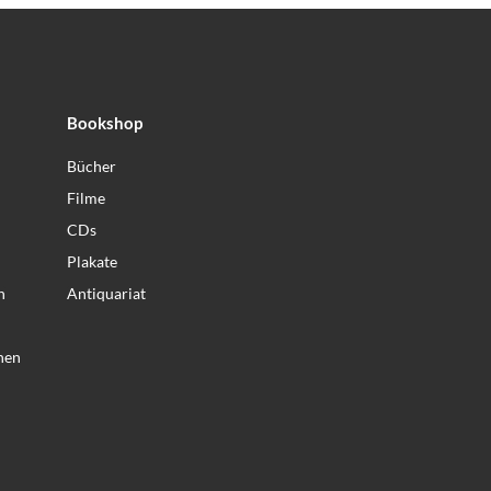
Bookshop
Bücher
Filme
CDs
Plakate
n
Antiquariat
nen