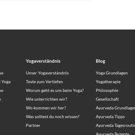
Yogaverständnis
Blog
se
Unser Yogaverständnis
Yoga Grundlagen
l Yoga
Texte zum Vertiefen
Yogatherapie
ne
Worum geht es uns beim Yoga?
Philosophie
e
Wie unterrichten wir?
Gesellschaft
Wo kommen wir her?
Ayurveda Grundlage
Was solltest du noch wissen?
Ayurveda Tipps
Partner
Ayurveda Tagesrouti
Ayurveda Rezepte