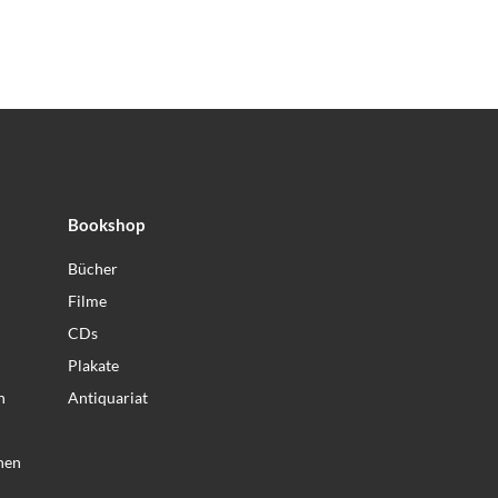
Bookshop
Bücher
Filme
CDs
Plakate
n
Antiquariat
nen