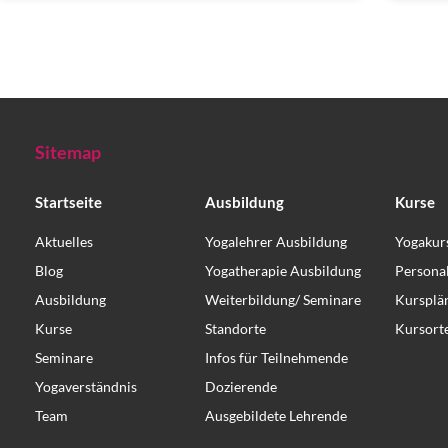
Sitemap
Startseite
Ausbildung
Kurse
Aktuelles
Yogalehrer Ausbildung
Yogakur
Blog
Yogatherapie Ausbildung
Persona
Ausbildung
Weiterbildung/ Seminare
Kursplä
Kurse
Standorte
Kursort
Seminare
Infos für Teilnehmende
Yogaverständnis
Dozierende
Team
Ausgebildete Lehrende