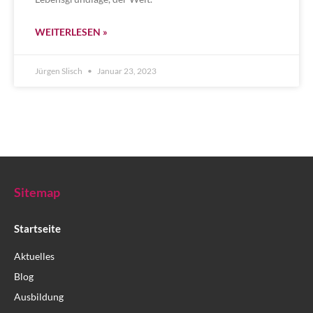
WEITERLESEN »
Jürgen Slisch
Januar 23, 2023
Sitemap
Startseite
Aktuelles
Blog
Ausbildung