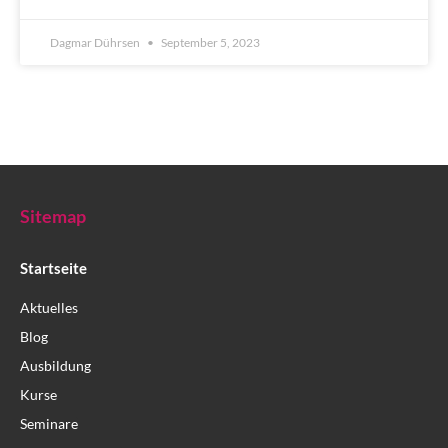
Dagmar Dührsen
September 5, 2023
Sitemap
Startseite
Aktuelles
Blog
Ausbildung
Kurse
Seminare