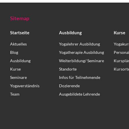
Sitemap
Startseite
Ausbildung
Kurse
Aktuelles
Yogalehrer Ausbildung
Yogakur
Blog
Yogatherapie Ausbildung
Persona
Ausbildung
Weiterbildung/ Seminare
Kursplä
Kurse
Standorte
Kursort
Seminare
Infos für Teilnehmende
Yogaverständnis
Dozierende
Team
Ausgebildete Lehrende