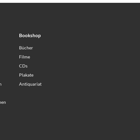
Bookshop
Bücher
Filme
CDs
Plakate
n
Antiquariat
nen