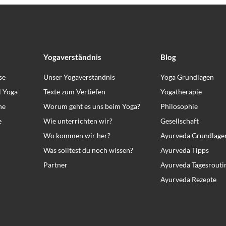
Yogaverständnis
Blog
se
Unser Yogaverständnis
Yoga Grundlagen
l Yoga
Texte zum Vertiefen
Yogatherapie
ne
Worum geht es uns beim Yoga?
Philosophie
e
Wie unterrichten wir?
Gesellschaft
Wo kommen wir her?
Ayurveda Grundlage
Was solltest du noch wissen?
Ayurveda Tipps
Partner
Ayurveda Tagesrouti
Ayurveda Rezepte