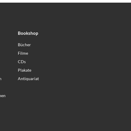
Bookshop
Bücher
Filme
CDs
Plakate
n
Antiquariat
nen