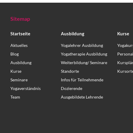
Sitemap
Startseite
Ausbildung
Kurse
Aktuelles
Yogalehrer Ausbildung
Yogakur
Blog
Yogatherapie Ausbildung
Persona
Ausbildung
Weiterbildung/ Seminare
Kursplä
Kurse
Standorte
Kursort
Seminare
Infos für Teilnehmende
Yogaverständnis
Dozierende
Team
Ausgebildete Lehrende