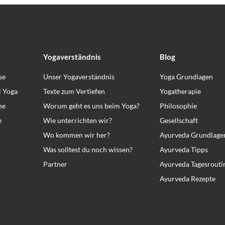
Yogaverständnis
Blog
se
Unser Yogaverständnis
Yoga Grundlagen
l Yoga
Texte zum Vertiefen
Yogatherapie
ne
Worum geht es uns beim Yoga?
Philosophie
e
Wie unterrichten wir?
Gesellschaft
Wo kommen wir her?
Ayurveda Grundlage
Was solltest du noch wissen?
Ayurveda Tipps
Partner
Ayurveda Tagesrouti
Ayurveda Rezepte